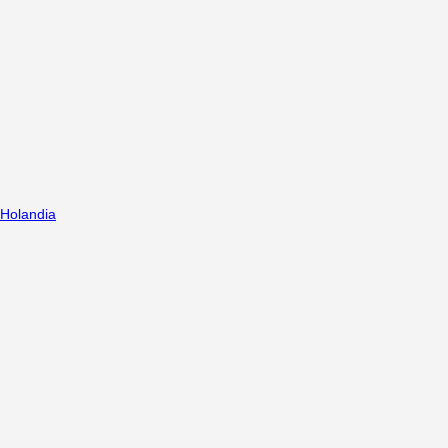
Holandia