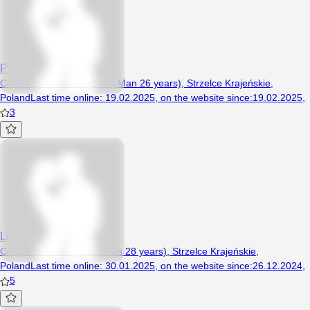
Paula2001
Couple (Woman 25 years, Man 26 years), Strzelce Krajeńskie,
Poland
Last time online
:
19.02.2025
,
on the website since
:
19.02.2025
,
3
Lik12
Couple (Man 28 years, Man 28 years), Strzelce Krajeńskie,
Poland
Last time online
:
30.01.2025
,
on the website since
:
26.12.2024
,
5