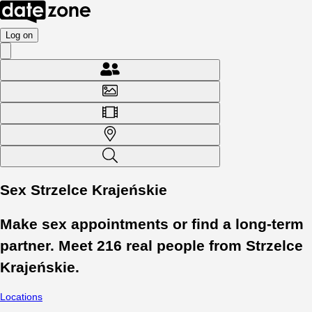
Log on
Sex Strzelce Krajeńskie
Make sex appointments or find a long-term
partner. Meet
216
real people from
Strzelce
Krajeńskie
.
Locations