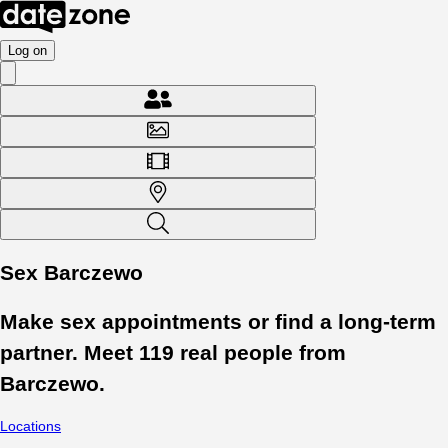
Log on
Sex Barczewo
Make sex appointments or find a long-term
partner. Meet
119
real people from
Barczewo
.
Locations