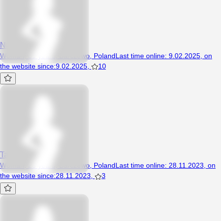
Napalonamania
Woman, 39 years, Barczewo, Poland
Last time online
:
9.02.2025
,
on
the website since
:
9.02.2025
,
10
Tanya27
Woman, 29 years, Barczewo, Poland
Last time online
:
28.11.2023
,
on
the website since
:
28.11.2023
,
3