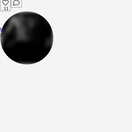
11
Mttsng
29.07.2026
18:57