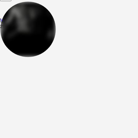
Mttsng
29.07.2026
21:44