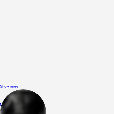
Show more
Mttsng
3.08.2026
00:46