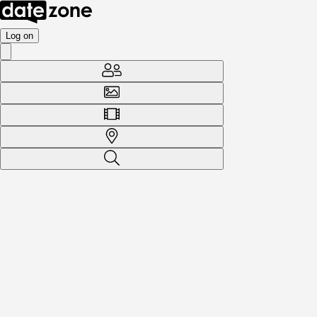
Log on