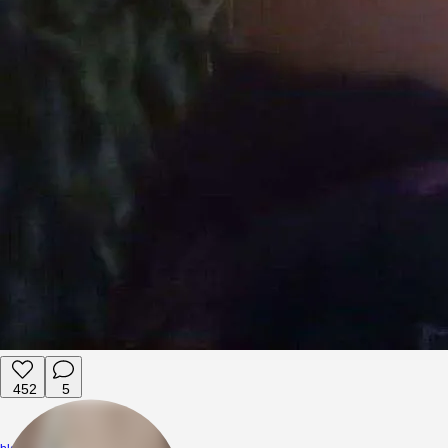
452
5