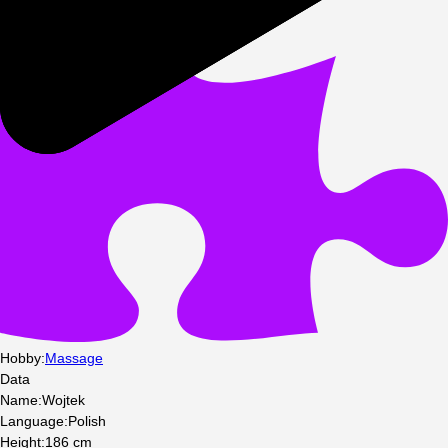
Hobby
:
Massage
Data
Name
:
Wojtek
Language
:
Polish
Height
:
186
cm