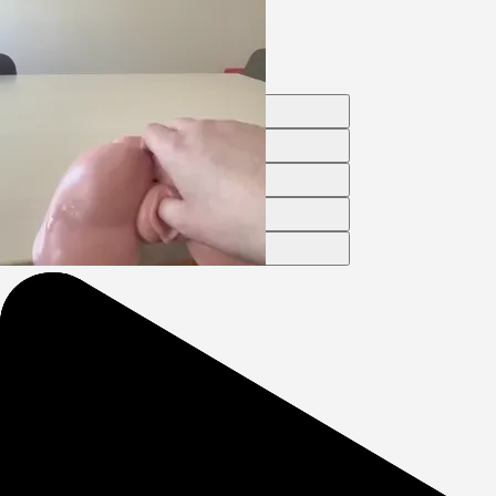
Log on