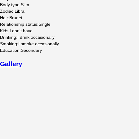
Body type
:
Slim
Zodiac
:
Libra
Hair
:
Brunet
Relationship status
:
Single
Kids
:
I don't have
Drinking
:
I drink occasionally
Smoking
:
I smoke occasionally
Education
:
Secondary
Gallery