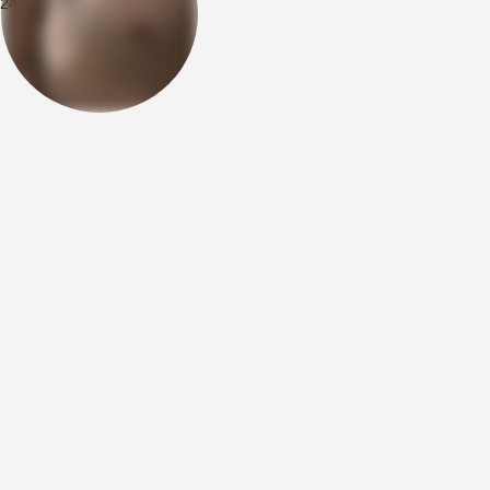
24.02.2026
13:55