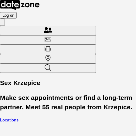
Log on
Sex Krzepice
Make sex appointments or find a long-term
partner. Meet
55
real people from
Krzepice
.
Locations