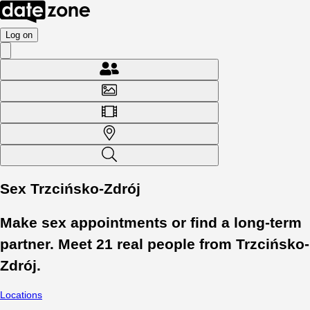
Log on
Sex Trzcińsko-Zdrój
Make sex appointments or find a long-term
partner. Meet
21
real people from
Trzcińsko-
Zdrój
.
Locations