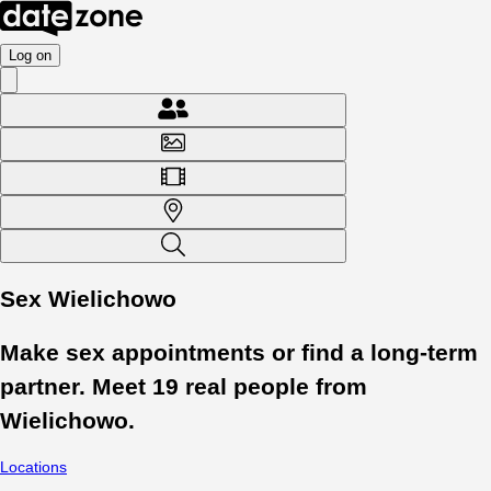
Log on
Sex Wielichowo
Make sex appointments or find a long-term
partner. Meet
19
real people from
Wielichowo
.
Locations